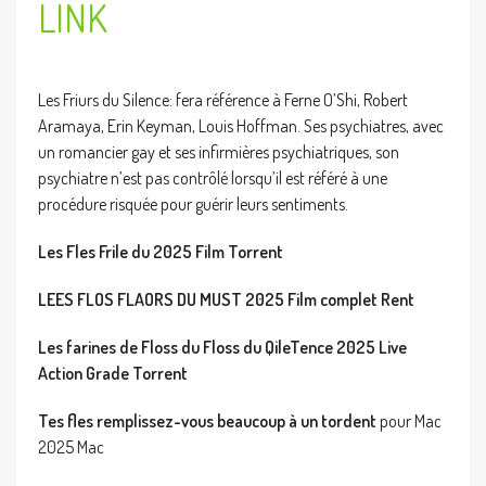
LINK
Les Friurs du Silence: fera référence à Ferne O’Shi, Robert
Aramaya, Erin Keyman, Louis Hoffman. Ses psychiatres, avec
un romancier gay et ses infirmières psychiatriques, son
psychiatre n’est pas contrôlé lorsqu’il est référé à une
procédure risquée pour guérir leurs sentiments.
Les Fles Frile du 2025 Film Torrent
LEES FLOS FLAORS DU MUST 2025 Film complet Rent
Les farines de Floss du Floss du QileTence 2025 Live
Action Grade Torrent
Tes fles remplissez-vous beaucoup à un tordent
pour Mac
2025 Mac