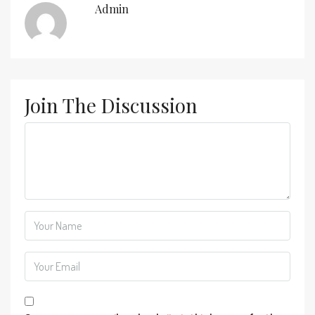
Admin
Join The Discussion