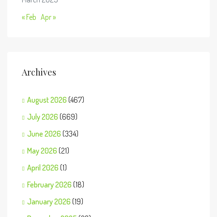
« Feb
Apr »
Archives
August 2026
(467)
July 2026
(669)
June 2026
(334)
May 2026
(21)
April 2026
(1)
February 2026
(18)
January 2026
(19)