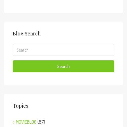
Blog Search
Search
Topics
MOVIEBLOG
(87)