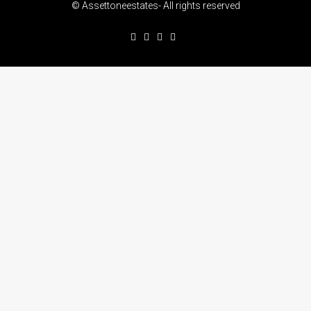
© Assettoneestates- All rights reserved