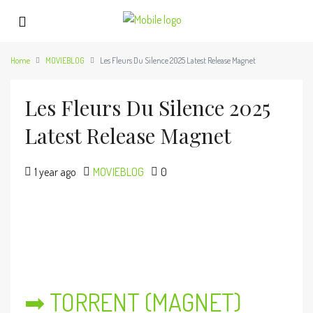
Home
MOVIEBLOG
Les Fleurs Du Silence 2025 Latest Release Magnet
Les Fleurs Du Silence 2025
Latest Release Magnet
1 year ago
MOVIEBLOG
0
➡ TORRENT (MAGNET)