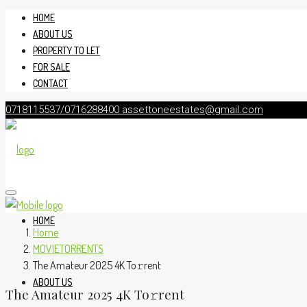
HOME
ABOUT US
PROPERTY TO LET
FOR SALE
CONTACT
0718115537/0716288400
assettoneestates@gmail.com
HOME
Home
MOVIETORRENTS
The Amateur 2025 4K To𝚛rent
ABOUT US
The Amateur 2025 4K To𝚛rent