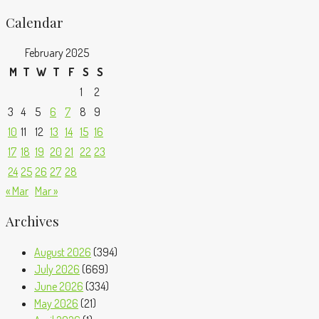
Calendar
February 2025
M
T
W
T
F
S
S
1
2
3
4
5
6
7
8
9
10
11
12
13
14
15
16
17
18
19
20
21
22
23
24
25
26
27
28
« Mar
Mar »
Archives
August 2026
(394)
July 2026
(669)
June 2026
(334)
May 2026
(21)