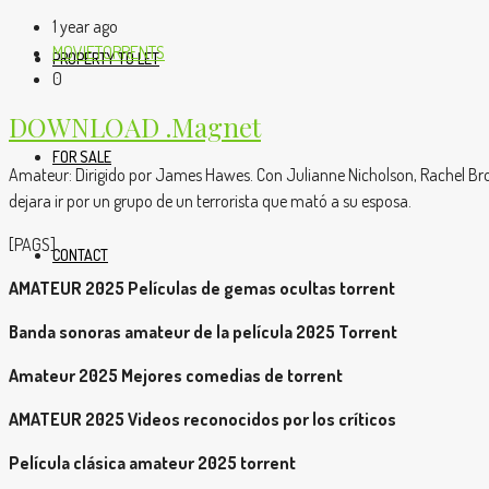
1 year ago
MOVIETORRENTS
PROPERTY TO LET
0
DOWNLOAD .magnet
FOR SALE
Amateur: Dirigido por James Hawes. Con Julianne Nicholson, Rachel Brosn
dejara ir por un grupo de un terrorista que mató a su esposa.
[PAGS]
CONTACT
AMATEUR 2025 Películas de gemas ocultas torrent
Banda sonoras amateur de la película 2025 Torrent
Amateur 2025 Mejores comedias de torrent
AMATEUR 2025 Videos reconocidos por los críticos
Película clásica amateur 2025 torrent