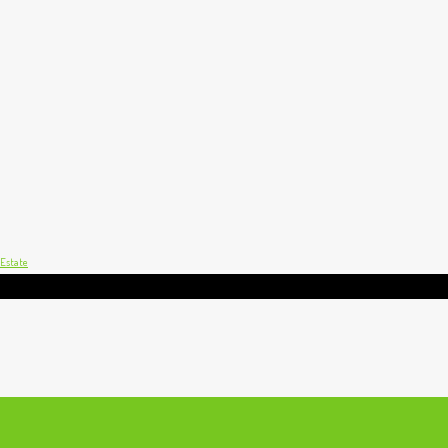
 Estate