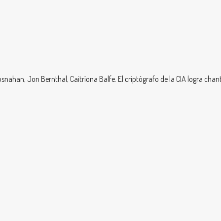
ahan, Jon Bernthal, Caitríona Balfe. El criptógrafo de la CIA logra chant