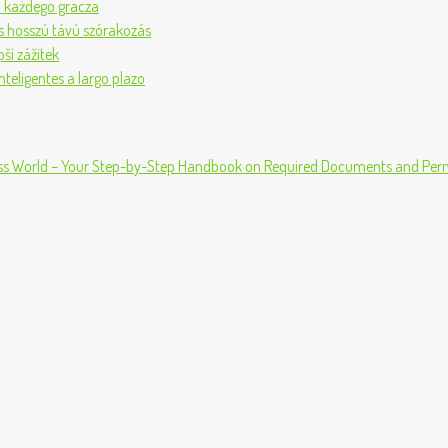
a każdego gracza
és hosszú távú szórakozás
pší zážitek
nteligentes a largo plazo
ness World – Your Step-by-Step Handbook on Required Documents and Perm