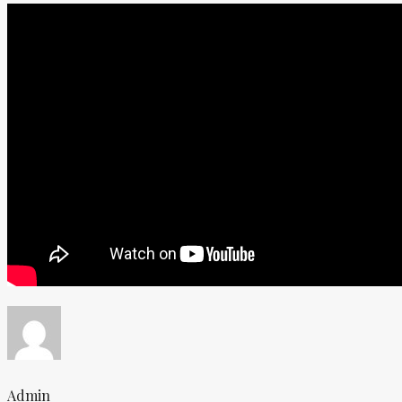
Admin