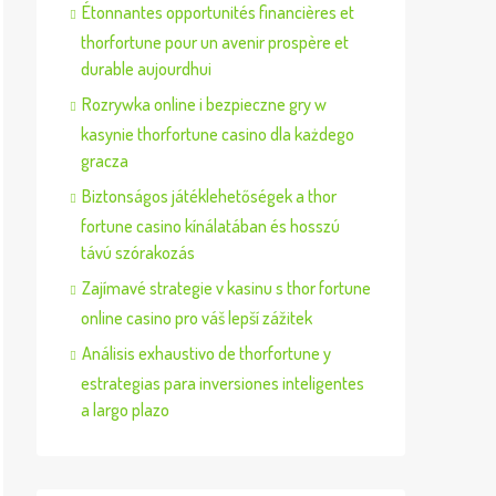
Étonnantes opportunités financières et
thorfortune pour un avenir prospère et
durable aujourdhui
Rozrywka online i bezpieczne gry w
kasynie thorfortune casino dla każdego
gracza
Biztonságos játéklehetőségek a thor
fortune casino kínálatában és hosszú
távú szórakozás
Zajímavé strategie v kasinu s thor fortune
online casino pro váš lepší zážitek
Análisis exhaustivo de thorfortune y
estrategias para inversiones inteligentes
a largo plazo