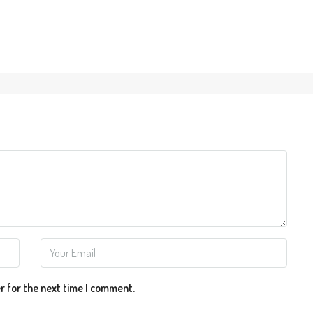
r for the next time I comment.