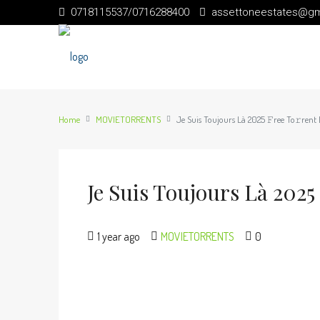
0718115537/0716288400
assettoneestates@gm
Home
MOVIETORRENTS
Je Suis Toujours Là 2025 𝙵ree To𝚛rent
Je Suis Toujours Là 2025
1 year ago
MOVIETORRENTS
0