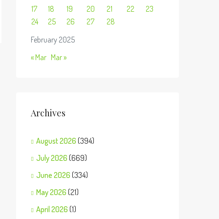
17
18
19
20
21
22
23
24
25
26
27
28
February 2025
« Mar
Mar »
Archives
August 2026
(394)
July 2026
(669)
June 2026
(334)
May 2026
(21)
April 2026
(1)