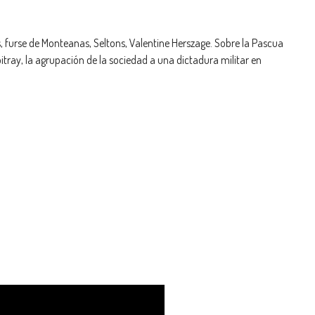
rs, furse de Monteanas, Seltons, Valentine Herszage. Sobre la Pascua
bitray, la agrupación de la sociedad a una dictadura militar en