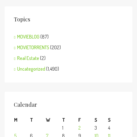
Topics
MOVIEBLOG
(87)
MOVIETORRENTS
(202)
Real Estate
(2)
Uncategorized
(1,490)
Calendar
M
T
W
T
F
S
S
1
2
3
4
5
6
7
8
9
10
11