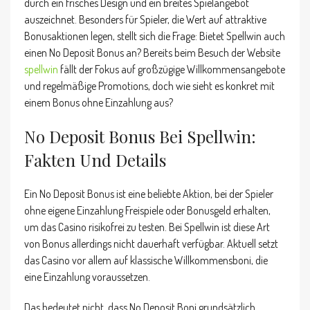
durch ein frisches Design und ein breites Spielangebot
auszeichnet. Besonders für Spieler, die Wert auf attraktive
Bonusaktionen legen, stellt sich die Frage: Bietet Spellwin auch
einen No Deposit Bonus an? Bereits beim Besuch der Website
spellwin
fällt der Fokus auf großzügige Willkommensangebote
und regelmäßige Promotions, doch wie sieht es konkret mit
einem Bonus ohne Einzahlung aus?
No Deposit Bonus Bei Spellwin:
Fakten Und Details
Ein No Deposit Bonus ist eine beliebte Aktion, bei der Spieler
ohne eigene Einzahlung Freispiele oder Bonusgeld erhalten,
um das Casino risikofrei zu testen. Bei Spellwin ist diese Art
von Bonus allerdings nicht dauerhaft verfügbar. Aktuell setzt
das Casino vor allem auf klassische Willkommensboni, die
eine Einzahlung voraussetzen.
Das bedeutet nicht, dass No Deposit Boni grundsätzlich