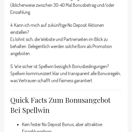
Üblicherweise zwischen 30-40 Mal Bonusbetrag und/oder
Einzahlung.
4. Kann ich mich auf zukünftige No Deposit Aktionen
einstellen?
Es lohnt sich, die Website und Partnerseiten im Blick zu
behalten. Gelegentlich werden solche Boni als Promotion
angeboten.
5. Wie sicher ist Spellwin bezüglich Bonusbedingungen?
Spellwin kommuniziert klar und transparent alle Bonusregeln,
was Vertrauen schafft und Fairness garantiert.
Quick Facts Zum Bonusangebot
Bei Spellwin
Kein fester No Deposit Bonus, aber attraktive
Einzahlungsboni