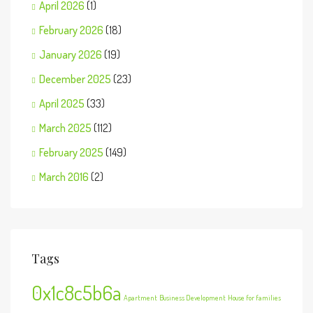
April 2026
(1)
February 2026
(18)
January 2026
(19)
December 2025
(23)
April 2025
(33)
March 2025
(112)
February 2025
(149)
March 2016
(2)
Tags
0x1c8c5b6a
Apartment
Business Development
House for families