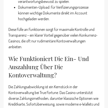
verantwortungsbewusst zu spielen.
Dokumenten-Upload: Für Verifizierungsprozesse
können wichtige Dokumente direkt im Account
hochgeladen werden.
Diese Fülle an Funktionen sorgt für maximale Kontrolle und
Transparenz – ein klarer Vorteil gegenüber vielen Konkurrenz-
Casinos, die oft nur rudimentäre Kontoverwaltungen
anbieten.
Wie Funktioniert Die Ein- Und
Auszahlung Über Die
Kontoverwaltung?
Die Zahlungsabwicklung ist ein Kernstück in der
Kontoverwaltung bei True Fortune. Das Casino unterstützt
diverse Zahlungsmethoden, darunter klassische Optionen wie
Kreditkarte, Sofortüberweisung, sowie moderne e-Wallets und