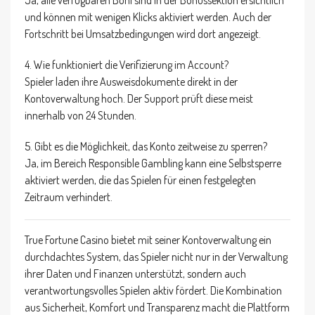
Ja, alle verfügbaren Boni sind in der Bonussektion ersichtlich
und können mit wenigen Klicks aktiviert werden. Auch der
Fortschritt bei Umsatzbedingungen wird dort angezeigt.
4. Wie funktioniert die Verifizierung im Account?
Spieler laden ihre Ausweisdokumente direkt in der
Kontoverwaltung hoch. Der Support prüft diese meist
innerhalb von 24 Stunden.
5. Gibt es die Möglichkeit, das Konto zeitweise zu sperren?
Ja, im Bereich Responsible Gambling kann eine Selbstsperre
aktiviert werden, die das Spielen für einen festgelegten
Zeitraum verhindert.
True Fortune Casino bietet mit seiner Kontoverwaltung ein
durchdachtes System, das Spieler nicht nur in der Verwaltung
ihrer Daten und Finanzen unterstützt, sondern auch
verantwortungsvolles Spielen aktiv fördert. Die Kombination
aus Sicherheit, Komfort und Transparenz macht die Plattform