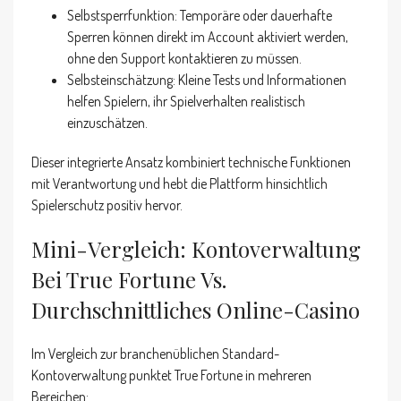
Selbstsperrfunktion: Temporäre oder dauerhafte
Sperren können direkt im Account aktiviert werden,
ohne den Support kontaktieren zu müssen.
Selbsteinschätzung: Kleine Tests und Informationen
helfen Spielern, ihr Spielverhalten realistisch
einzuschätzen.
Dieser integrierte Ansatz kombiniert technische Funktionen
mit Verantwortung und hebt die Plattform hinsichtlich
Spielerschutz positiv hervor.
Mini-Vergleich: Kontoverwaltung
Bei True Fortune Vs.
Durchschnittliches Online-Casino
Im Vergleich zur branchenüblichen Standard-
Kontoverwaltung punktet True Fortune in mehreren
Bereichen: