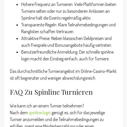
Höhere Frequenz an Turnieren: Viele Plattformen bieten
Turniere selten oder nur zu besonderen Anlässen an.
Spinline hält die Events regelmäßig aktiv.
Transparente Regeln: Klare Teilnahmebedingungen und
Ranglisten schaffen Vertrauen.
Attraktive Preise: Neben klassischen Geldpreisen sind
auch Freispiele und Bonusangebote häufig vertreten.
Benutzerfreundliche Anmeldung: Der schnelle spinline
login macht den Einstieg einfach, auch für Turniere.
Das durchschnittliche Turnierangebot im Online-Casino-Markt
ist oft begrenzter und weniger abwechslungsreich.
FAQ Zu Spinline Turnieren
Wie kann ich an einem Turnier teilnehmen?
Nach dem
spinline login
genügt es, sich für das jeweilige
Turnier anzumelden und die Teilnahmebedingungen zu
erfüllen, meist eine Mindesteinzahlung oder einen