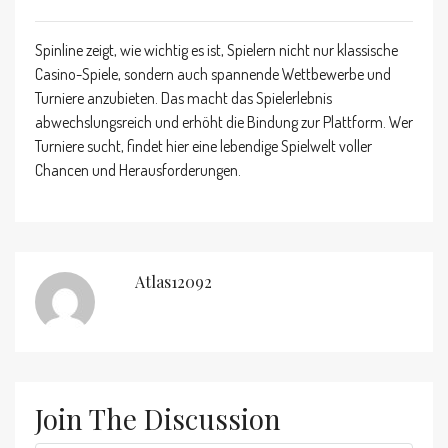
Spinline zeigt, wie wichtig es ist, Spielern nicht nur klassische
Casino-Spiele, sondern auch spannende Wettbewerbe und
Turniere anzubieten. Das macht das Spielerlebnis
abwechslungsreich und erhöht die Bindung zur Plattform. Wer
Turniere sucht, findet hier eine lebendige Spielwelt voller
Chancen und Herausforderungen.
Atlas12092
Join The Discussion