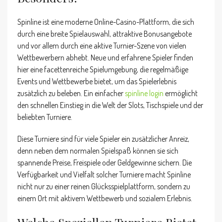
Spinline ist eine moderne Online-Casino-Plattform, die sich
durch eine breite Spielauswahl, attraktive Bonusangebote
und vor allem durch eine aktive Turnier-Szene von vielen
Wettbewerbern abhebt. Neue und erfahrene Spieler finden
hier eine facettenreiche Spielumgebung, die regelmäßige
Events und Wettbewerbe bietet, um das Spielerlebnis
zusätzlich zu beleben. Ein einfacher
spinline login
ermöglicht
den schnellen Einstieg in die Welt der Slots, Tischspiele und der
beliebten Turniere.
Diese Turniere sind für viele Spieler ein zusätzlicher Anreiz,
denn neben dem normalen Spielspaß können sie sich
spannende Preise, Freispiele oder Geldgewinne sichern. Die
Verfügbarkeit und Vielfalt solcher Turniere macht Spinline
nicht nur zu einer reinen Glücksspielplattform, sondern zu
einem Ort mit aktivem Wettbewerb und sozialem Erlebnis.