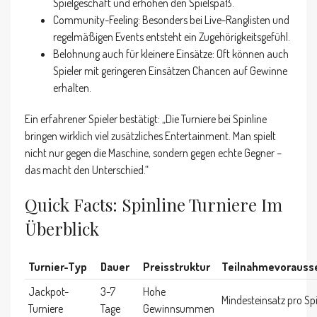
Spielgeschäft und erhöhen den Spielspaß.
Community-Feeling: Besonders bei Live-Ranglisten und
regelmäßigen Events entsteht ein Zugehörigkeitsgefühl.
Belohnung auch für kleinere Einsätze: Oft können auch
Spieler mit geringeren Einsätzen Chancen auf Gewinne
erhalten.
Ein erfahrener Spieler bestätigt: „Die Turniere bei Spinline
bringen wirklich viel zusätzliches Entertainment. Man spielt
nicht nur gegen die Maschine, sondern gegen echte Gegner –
das macht den Unterschied.“
Quick Facts: Spinline Turniere Im
Überblick
Turnier-Typ
Dauer
Preisstruktur
Teilnahmevorauss
Jackpot-
3-7
Hohe
Mindesteinsatz pro Sp
Turniere
Tage
Gewinnsummen