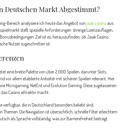
Den Deutschen Markt Abgestimmt?
ing-Bereich analysiere ich heute das Angebot von
jaak casino
aus
spielmarkt stellt spezielle Anforderungen: strenge Lizenzauflagen,
Bonusbedingungen. Ziel ist es, herauszufinden, ob Jaak Casino
sche Nutzer zugeschnitten ist.
ferenzen
etet eine breite Palette von über 2.000 Spielen, darunter Slots,
ind vor allem etablierte Anbieter mit sicheren Spielen relevant. Hier
ie Microgaming, NetEnt und Evolution Gaming. Diese zugelassenen
s das Casino attraktiv macht.
e verfügbar, die in Deutschland besonders beliebt sind,
 Themen. Die Navigation ist übersichtlich, schnelle Filter erleichtern
sch als Sprache vollständig, was zur Barrierefreiheit beiträgt.