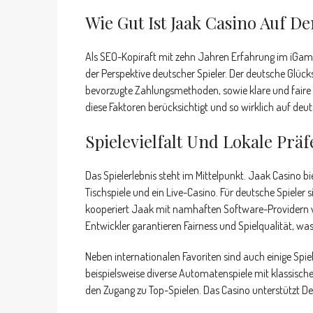
Wie Gut Ist Jaak Casino Auf 
Als SEO-Kopiraft mit zehn Jahren Erfahrung im iGam
der Perspektive deutscher Spieler. Der deutsche Glücks
bevorzugte Zahlungsmethoden, sowie klare und faire 
diese Faktoren berücksichtigt und so wirklich auf deut
Spielevielfalt Und Lokale Prä
Das Spielerlebnis steht im Mittelpunkt. Jaak Casino bi
Tischspiele und ein Live-Casino. Für deutsche Spieler s
kooperiert Jaak mit namhaften Software-Providern w
Entwickler garantieren Fairness und Spielqualität, wa
Neben internationalen Favoriten sind auch einige Spiel
beispielsweise diverse Automatenspiele mit klassischen
den Zugang zu Top-Spielen. Das Casino unterstützt Deut