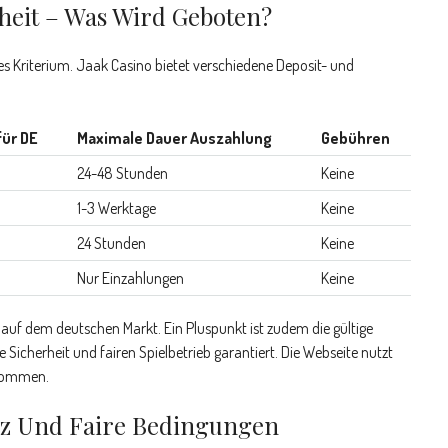
heit – Was Wird Geboten?
es Kriterium. Jaak Casino bietet verschiedene Deposit- und
für DE
Maximale Dauer Auszahlung
Gebühren
24-48 Stunden
Keine
1-3 Werktage
Keine
24 Stunden
Keine
Nur Einzahlungen
Keine
uf dem deutschen Markt. Ein Pluspunkt ist zudem die gültige
 Sicherheit und fairen Spielbetrieb garantiert. Die Webseite nutzt
enommen.
z Und Faire Bedingungen