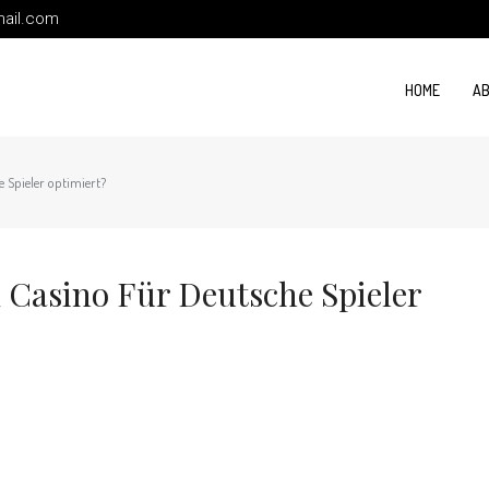
ail.com
HOME
AB
e Spieler optimiert?
k Casino Für Deutsche Spieler