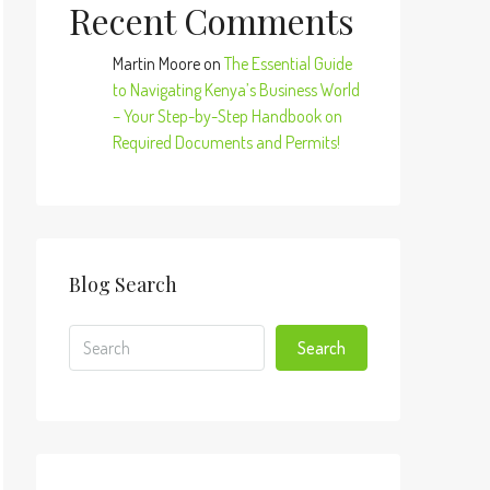
Recent Comments
Martin Moore
on
The Essential Guide
to Navigating Kenya’s Business World
– Your Step-by-Step Handbook on
Required Documents and Permits!
Blog Search
Search