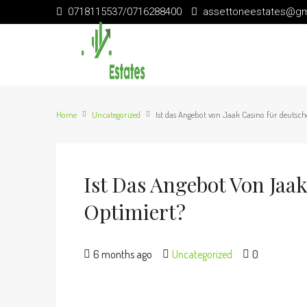
0718115537/0716288400
assettoneestates@gm
Home
Uncategorized
Ist das Angebot von Jaak Casino für deutsch
Ist Das Angebot Von Jaa
Optimiert?
6 months ago
Uncategorized
0