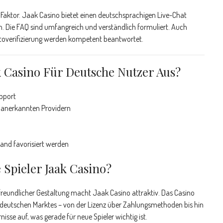
 Faktor. Jaak Casino bietet einen deutschsprachigen Live-Chat
n. Die FAQ sind umfangreich und verständlich formuliert. Auch
overifizierung werden kompetent beantwortet.
k Casino Für Deutsche Nutzer Aus?
pport
l anerkannten Providern
and favorisiert werden
Spieler Jaak Casino?
freundlicher Gestaltung macht Jaak Casino attraktiv. Das Casino
en deutschen Marktes – von der Lizenz über Zahlungsmethoden bis hin
sse auf, was gerade für neue Spieler wichtig ist.